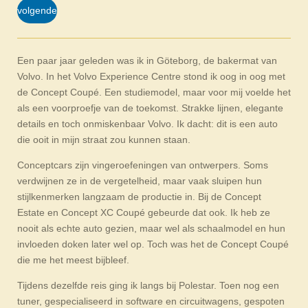
volgende
Een paar jaar geleden was ik in Göteborg, de bakermat van
Volvo. In het Volvo Experience Centre stond ik oog in oog met
de Concept Coupé. Een studiemodel, maar voor mij voelde het
als een voorproefje van de toekomst. Strakke lijnen, elegante
details en toch onmiskenbaar Volvo. Ik dacht: dit is een auto
die ooit in mijn straat zou kunnen staan.
Conceptcars zijn vingeroefeningen van ontwerpers. Soms
verdwijnen ze in de vergetelheid, maar vaak sluipen hun
stijlkenmerken langzaam de productie in. Bij de Concept
Estate en Concept XC Coupé gebeurde dat ook. Ik heb ze
nooit als echte auto gezien, maar wel als schaalmodel en hun
invloeden doken later wel op. Toch was het de Concept Coupé
die me het meest bijbleef.
Tijdens dezelfde reis ging ik langs bij Polestar. Toen nog een
tuner, gespecialiseerd in software en circuitwagens, gespoten