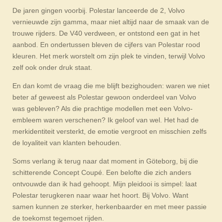
De jaren gingen voorbij. Polestar lanceerde de 2, Volvo
vernieuwde zijn gamma, maar niet altijd naar de smaak van de
trouwe rijders. De V40 verdween, er ontstond een gat in het
aanbod. En ondertussen bleven de cijfers van Polestar rood
kleuren. Het merk worstelt om zijn plek te vinden, terwijl Volvo
zelf ook onder druk staat.
En dan komt de vraag die me blijft bezighouden: waren we niet
beter af geweest als Polestar gewoon onderdeel van Volvo
was gebleven? Als die prachtige modellen met een Volvo-
embleem waren verschenen? Ik geloof van wel. Het had de
merkidentiteit versterkt, de emotie vergroot en misschien zelfs
de loyaliteit van klanten behouden.
Soms verlang ik terug naar dat moment in Göteborg, bij die
schitterende Concept Coupé. Een belofte die zich anders
ontvouwde dan ik had gehoopt. Mijn pleidooi is simpel: laat
Polestar terugkeren naar waar het hoort. Bij Volvo. Want
samen kunnen ze sterker, herkenbaarder en met meer passie
de toekomst tegemoet rijden.