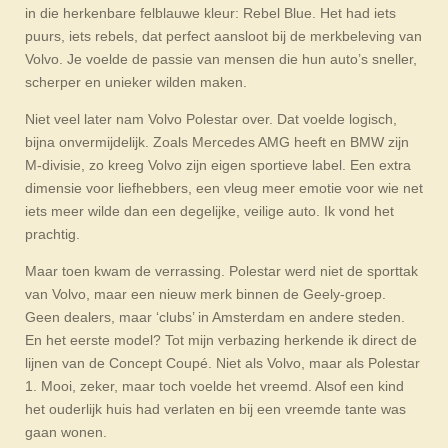
in die herkenbare felblauwe kleur: Rebel Blue. Het had iets
puurs, iets rebels, dat perfect aansloot bij de merkbeleving van
Volvo. Je voelde de passie van mensen die hun auto’s sneller,
scherper en unieker wilden maken.
Niet veel later nam Volvo Polestar over. Dat voelde logisch,
bijna onvermijdelijk. Zoals Mercedes AMG heeft en BMW zijn
M-divisie, zo kreeg Volvo zijn eigen sportieve label. Een extra
dimensie voor liefhebbers, een vleug meer emotie voor wie net
iets meer wilde dan een degelijke, veilige auto. Ik vond het
prachtig.
Maar toen kwam de verrassing. Polestar werd niet de sporttak
van Volvo, maar een nieuw merk binnen de Geely-groep.
Geen dealers, maar ‘clubs’ in Amsterdam en andere steden.
En het eerste model? Tot mijn verbazing herkende ik direct de
lijnen van de Concept Coupé. Niet als Volvo, maar als Polestar
1. Mooi, zeker, maar toch voelde het vreemd. Alsof een kind
het ouderlijk huis had verlaten en bij een vreemde tante was
gaan wonen.