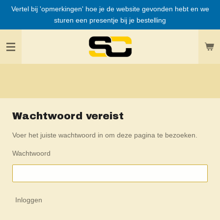
Vertel bij 'opmerkingen' hoe je de website gevonden hebt en we
Ga
sturen een presentje bij je bestelling
direct
naar
de
hoofdinhoud
Wachtwoord vereist
Voer het juiste wachtwoord in om deze pagina te bezoeken.
Wachtwoord
Inloggen