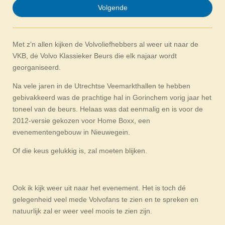
Volgende
Met z’n allen kijken de Volvoliefhebbers al weer uit naar de
VKB, de Volvo Klassieker Beurs die elk najaar wordt
georganiseerd.
Na vele jaren in de Utrechtse Veemarkthallen te hebben
gebivakkeerd was de prachtige hal in Gorinchem vorig jaar het
toneel van de beurs. Helaas was dat eenmalig en is voor de
2012-versie gekozen voor Home Boxx, een
evenementengebouw in Nieuwegein.
Of die keus gelukkig is, zal moeten blijken.
Ook ik kijk weer uit naar het evenement. Het is toch dé
gelegenheid veel mede Volvofans te zien en te spreken en
natuurlijk zal er weer veel moois te zien zijn.