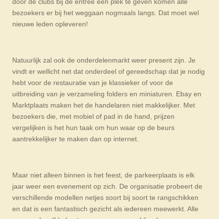
door de clubs bij de entree een plek te geven komen alle
bezoekers er bij het weggaan nogmaals langs. Dat moet wel
nieuwe leden opleveren!
Natuurlijk zal ook de onderdelenmarkt weer present zijn. Je
vindt er wellicht net dat onderdeel of gereedschap dat je nodig
hebt voor de restauratie van je klassieker of voor de
uitbreiding van je verzameling folders en miniaturen. Ebay en
Marktplaats maken het de handelaren niet makkelijker. Met
bezoekers die, met mobiel of pad in de hand, prijzen
vergelijken is het hun taak om hun waar op de beurs
aantrekkelijker te maken dan op internet.
Maar niet alleen binnen is het feest, de parkeerplaats is elk
jaar weer een evenement op zich. De organisatie probeert de
verschillende modellen netjes soort bij soort te rangschikken
en dat is een fantastisch gezicht als iedereen meewerkt. Alle