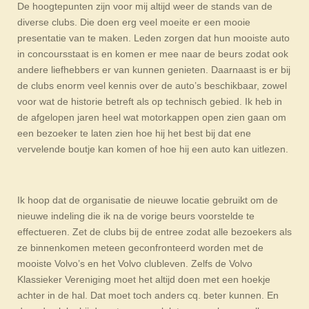
De hoogtepunten zijn voor mij altijd weer de stands van de
diverse clubs. Die doen erg veel moeite er een mooie
presentatie van te maken. Leden zorgen dat hun mooiste auto
in concoursstaat is en komen er mee naar de beurs zodat ook
andere liefhebbers er van kunnen genieten. Daarnaast is er bij
de clubs enorm veel kennis over de auto’s beschikbaar, zowel
voor wat de historie betreft als op technisch gebied. Ik heb in
de afgelopen jaren heel wat motorkappen open zien gaan om
een bezoeker te laten zien hoe hij het best bij dat ene
vervelende boutje kan komen of hoe hij een auto kan uitlezen.
Ik hoop dat de organisatie de nieuwe locatie gebruikt om de
nieuwe indeling die ik na de vorige beurs voorstelde te
effectueren. Zet de clubs bij de entree zodat alle bezoekers als
ze binnenkomen meteen geconfronteerd worden met de
mooiste Volvo’s en het Volvo clubleven. Zelfs de Volvo
Klassieker Vereniging moet het altijd doen met een hoekje
achter in de hal. Dat moet toch anders cq. beter kunnen. En