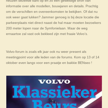
neuzen dezelfde kant op en zo een geweldige bron van
informatie over alle modellen, bouwjaren en details. Prachtig
om de verschillen en overeenkomsten te bekijken. Of dat nu
ook weer gaat lukken? Jammer genoeg is bij deze locatie die
parkeerplaats niet direct naast de hal maar moeten bezoekers
200 meter lopen naar de Symfonielaan. Maar de weg
ernaartoe zal vast ook bekleed zijn met fraaie Volvo’s.
Volvo-forum is zoals elk jaar ook nu weer present als
meetingpoint voor alle leden van de forums. Kom op 13 of 14
oktober even langs voor een praatje en bakkie BENseo !