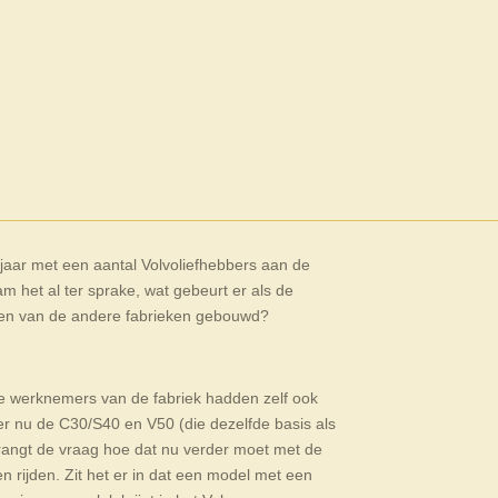
t jaar met een aantal Volvoliefhebbers aan de
m het al ter sprake, wat gebeurt er als de
 een van de andere fabrieken gebouwd?
de werknemers van de fabriek hadden zelf ook
r nu de C30/S40 en V50 (die dezelfde basis als
rangt de vraag hoe dat nu verder moet met de
en rijden. Zit het er in dat een model met een