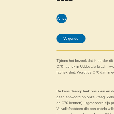
Vorige
Volgende
Tijdens het bezoek dat ik eerder di
C70-fabriek in Uddevalla bracht kwa
fabriek sluit. Wordt de C70 dan in
De kans daarop leek ons klein en 
geen antwoord op onze vraag. Zeke
de C70 kennen) uitgefaseerd zijn p
Volvoliefhebbers die een cabrio will