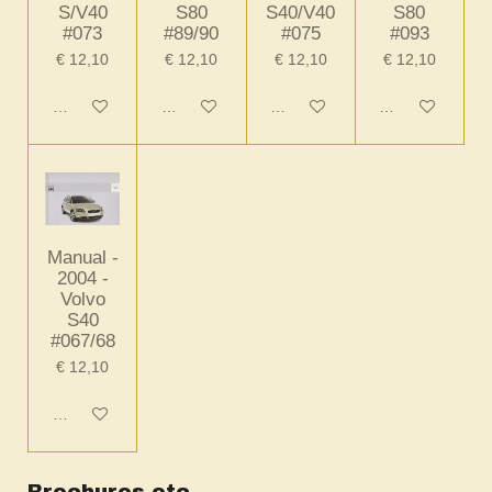
S/V40
S80
S40/V40
S80
#073
#89/90
#075
#093
€ 12,10
€ 12,10
€ 12,10
€ 12,10
In winkelwagen
In winkelwagen
In winkelwagen
In winkelwagen
Manual -
2004 -
Volvo
S40
#067/68
€ 12,10
In winkelwagen