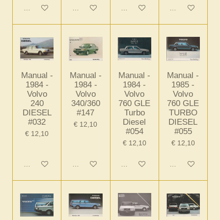
In winkelwagen
In winkelwagen
In winkelwagen
In winkelwagen
Manual -
Manual -
Manual -
Manual -
1984 -
1984 -
1984 -
1985 -
Volvo
Volvo
Volvo
Volvo
240
340/360
760 GLE
760 GLE
DIESEL
#147
Turbo
TURBO
#032
Diesel
DIESEL
€ 12,10
#054
#055
€ 12,10
€ 12,10
€ 12,10
In winkelwagen
In winkelwagen
In winkelwagen
In winkelwagen