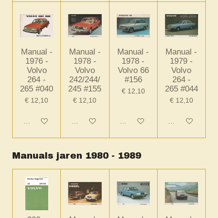
Manual -
Manual -
Manual -
Manual -
1976 -
1978 -
1978 -
1979 -
Volvo
Volvo
Volvo 66
Volvo
264 -
242/244/
#156
264 -
265 #040
245 #155
265 #044
€ 12,10
€ 12,10
€ 12,10
€ 12,10
In winkelwagen
In winkelwagen
In winkelwagen
In winkelwagen
Manuals jaren 1980 - 1989