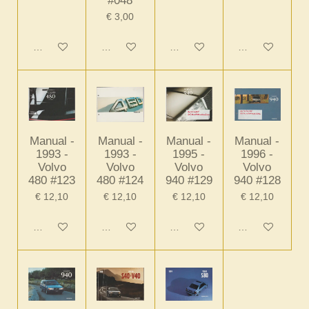
#048
€ 3,00
In winkelwagen
In winkelwagen
In winkelwagen
In winkelwagen
Manual -
Manual -
Manual -
Manual -
1993 -
1993 -
1995 -
1996 -
Volvo
Volvo
Volvo
Volvo
480 #123
480 #124
940 #129
940 #128
€ 12,10
€ 12,10
€ 12,10
€ 12,10
In winkelwagen
In winkelwagen
In winkelwagen
In winkelwagen