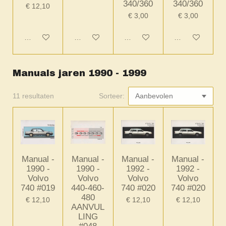
340/360
340/360
€ 12,10
€ 3,00
€ 3,00
In winkelwagen
In winkelwagen
In winkelwagen
In winkelwagen
Manuals jaren 1990 - 1999
11 resultaten
Sorteer:
Manual -
Manual -
Manual -
Manual -
1990 -
1990 -
1992 -
1992 -
Volvo
Volvo
Volvo
Volvo
740 #019
440-460-
740 #020
740 #020
480
€ 12,10
€ 12,10
€ 12,10
AANVUL
LING