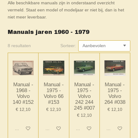
Alle beschikbare manuals zijn in onderstaand overzicht
vermeld. Staat een model of modeljaar er niet bij, dan is het
niet meer leverbaar.
Manuals jaren 1960 - 1979
8 resultaten
Sorteer:
Manual -
Manual -
Manual -
Manual -
1968 -
1975 -
1975 -
1975 -
Volvo
Volvo 66
Volvo
Volvo
140 #152
#153
242 244
264 #038
245 #007
€ 12,10
€ 12,10
€ 12,10
€ 12,10
In winkelwagen
In winkelwagen
In winkelwagen
In winkelwagen