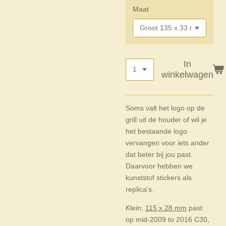
Maat
In
winkelwagen
Soms valt het logo op de
grill uit de houder of wil je
het bestaande logo
vervangen voor iets ander
dat beter bij jou past.
Daarvoor hebben we
kunststof stickers als
replica's.
Klein:
115 x 28 mm
past
op
mid-2009
to 2016
C30,