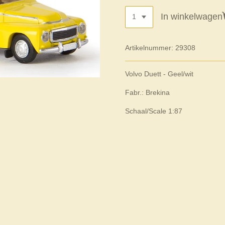
In winkelwagen
Artikelnummer:
29308
Volvo Duett - Geel/wit
Fabr.: Brekina
Schaal/Scale 1:87