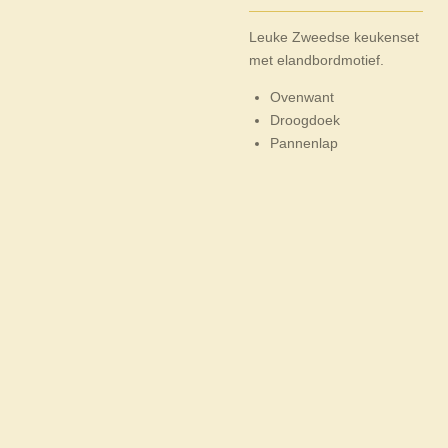
Leuke Zweedse keukenset
met elandbordmotief.
Ovenwant
Droogdoek
Pannenlap