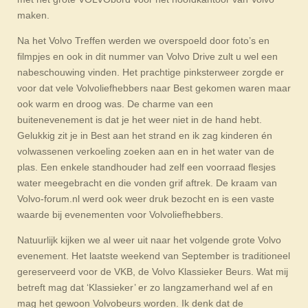
maken.
Na het Volvo Treffen werden we overspoeld door foto’s en
filmpjes en ook in dit nummer van Volvo Drive zult u wel een
nabeschouwing vinden. Het prachtige pinksterweer zorgde er
voor dat vele Volvoliefhebbers naar Best gekomen waren maar
ook warm en droog was. De charme van een
buitenevenement is dat je het weer niet in de hand hebt.
Gelukkig zit je in Best aan het strand en ik zag kinderen én
volwassenen verkoeling zoeken aan en in het water van de
plas. Een enkele standhouder had zelf een voorraad flesjes
water meegebracht en die vonden grif aftrek. De kraam van
Volvo-forum.nl werd ook weer druk bezocht en is een vaste
waarde bij evenementen voor Volvoliefhebbers.
Natuurlijk kijken we al weer uit naar het volgende grote Volvo
evenement. Het laatste weekend van September is traditioneel
gereserveerd voor de VKB, de Volvo Klassieker Beurs. Wat mij
betreft mag dat ‘Klassieker’ er zo langzamerhand wel af en
mag het gewoon Volvobeurs worden. Ik denk dat de