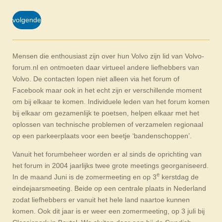
volgende
Mensen die enthousiast zijn over hun Volvo zijn lid van Volvo-
forum.nl en ontmoeten daar virtueel andere liefhebbers van
Volvo. De contacten lopen niet alleen via het forum of
Facebook maar ook in het echt zijn er verschillende moment
om bij elkaar te komen. Individuele leden van het forum komen
bij elkaar om gezamenlijk te poetsen, helpen elkaar met het
oplossen van technische problemen of verzamelen regionaal
op een parkeerplaats voor een beetje ‘bandenschoppen’.
Vanuit het forumbeheer worden er al sinds de oprichting van
het forum in 2004 jaarlijks twee grote meetings georganiseerd.
e
In de maand Juni is de zomermeeting en op 3
kerstdag de
eindejaarsmeeting. Beide op een centrale plaats in Nederland
zodat liefhebbers er vanuit het hele land naartoe kunnen
komen. Ook dit jaar is er weer een zomermeeting, op 3 juli bij