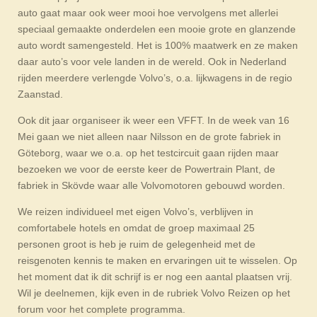
auto gaat maar ook weer mooi hoe vervolgens met allerlei
speciaal gemaakte onderdelen een mooie grote en glanzende
auto wordt samengesteld. Het is 100% maatwerk en ze maken
daar auto’s voor vele landen in de wereld. Ook in Nederland
rijden meerdere verlengde Volvo’s, o.a. lijkwagens in de regio
Zaanstad.
Ook dit jaar organiseer ik weer een VFFT. In de week van 16
Mei gaan we niet alleen naar Nilsson en de grote fabriek in
Göteborg, waar we o.a. op het testcircuit gaan rijden maar
bezoeken we voor de eerste keer de Powertrain Plant, de
fabriek in Skövde waar alle Volvomotoren gebouwd worden.
We reizen individueel met eigen Volvo’s, verblijven in
comfortabele hotels en omdat de groep maximaal 25
personen groot is heb je ruim de gelegenheid met de
reisgenoten kennis te maken en ervaringen uit te wisselen. Op
het moment dat ik dit schrijf is er nog een aantal plaatsen vrij.
Wil je deelnemen, kijk even in de rubriek Volvo Reizen op het
forum voor het complete programma.