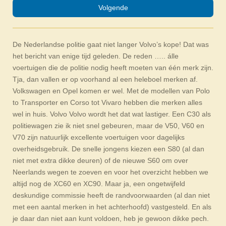
Volgende
De Nederlandse politie gaat niet langer Volvo’s kope! Dat was
het bericht van enige tijd geleden. De reden ….. álle
voertuigen die de politie nodig heeft moeten van één merk zijn.
Tja, dan vallen er op voorhand al een heleboel merken af.
Volkswagen en Opel komen er wel. Met de modellen van Polo
to Transporter en Corso tot Vivaro hebben die merken alles
wel in huis. Volvo Volvo wordt het dat wat lastiger. Een C30 als
politiewagen zie ik niet snel gebeuren, maar de V50, V60 en
V70 zijn natuurlijk excellente voertuigen voor dagelijks
overheidsgebruik. De snelle jongens kiezen een S80 (al dan
niet met extra dikke deuren) of de nieuwe S60 om over
Neerlands wegen te zoeven en voor het overzicht hebben we
altijd nog de XC60 en XC90. Maar ja, een ongetwijfeld
deskundige commissie heeft de randvoorwaarden (al dan niet
met een aantal merken in het achterhoofd) vastgesteld. En als
je daar dan niet aan kunt voldoen, heb je gewoon dikke pech.