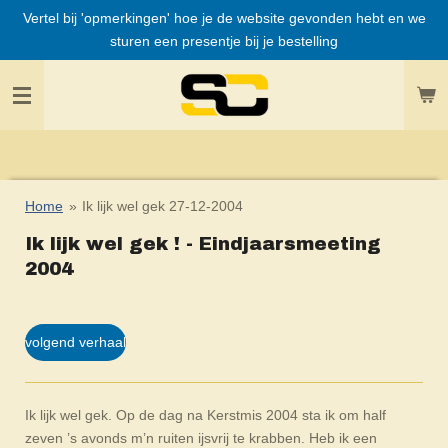
Vertel bij 'opmerkingen' hoe je de website gevonden hebt en we
Ga
sturen een presentje bij je bestelling
direct
naar
de
hoofdinhoud
Home
»
Ik lijk wel gek 27-12-2004
Ik lijk wel gek ! - Eindjaarsmeeting
2004
volgend verhaal
Ik lijk wel gek. Op de dag na Kerstmis 2004 sta ik om half
zeven ’s avonds m’n ruiten ijsvrij te krabben. Heb ik een