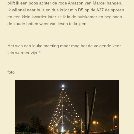
blijft ik een poos achter de rode Amazon van Marcel hangen.
Ik wil snel naar huis en dus krijgt m’n D5 op de A27 de sporen
en een klein kwartier later zit ik in de huiskamer en beginnen
de koude botten weer wat leven te krijgen.
Het was een leuke meeting maar mag het de volgende keer
iets warmer zijn ?
foto