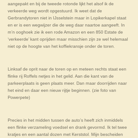
aangepakt en bij de tweede rotonde lijkt het alsof ik de
verkeerde weg wordt opgestuurd. Ik weet dat de
Gerbrandytoren niet in IJsselstein maar in Lopikerkapel staat
en er is een wegwijzer die de weg daar naartoe aangeeft. In
m’n ooghoek zie ik een rode Amazon en een 850 Estate de
‘verkeerde’ kant oprijden maar misschien zijn ze wel helemaal
niet op de hoogte van het koffiekransje onder de toren.
Linksaf de oprit naar de toren op en meteen rechts staat een
flinke rij Roffels netjes in het gelid. Aan die kant van de
parkeerplaats is geen plaats meer. Dan maar doorrijden naar
het eind en daar een nieuw rijtje beginnen. (zie foto van
Powerpete)
Precies in het midden tussen de auto’s heeft zich inmiddels
een flinke verzameling voedsel en drank gevormd. Ik tel twee
kratjes en een aantal dozen met Kerststol. Mijn bescheiden