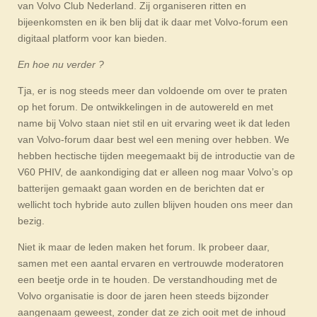
van Volvo Club Nederland. Zij organiseren ritten en
bijeenkomsten en ik ben blij dat ik daar met Volvo-forum een
digitaal platform voor kan bieden.
En hoe nu verder ?
Tja, er is nog steeds meer dan voldoende om over te praten
op het forum. De ontwikkelingen in de autowereld en met
name bij Volvo staan niet stil en uit ervaring weet ik dat leden
van Volvo-forum daar best wel een mening over hebben. We
hebben hectische tijden meegemaakt bij de introductie van de
V60 PHIV, de aankondiging dat er alleen nog maar Volvo’s op
batterijen gemaakt gaan worden en de berichten dat er
wellicht toch hybride auto zullen blijven houden ons meer dan
bezig.
Niet ik maar de leden maken het forum. Ik probeer daar,
samen met een aantal ervaren en vertrouwde moderatoren
een beetje orde in te houden. De verstandhouding met de
Volvo organisatie is door de jaren heen steeds bijzonder
aangenaam geweest, zonder dat ze zich ooit met de inhoud