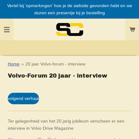
Vertel bij 'opmerkingen' hoe je de website gevonden hebt en we
Ga
sturen een presentje bij je bestelling
direct
naar
de
hoofdinhoud
Home
»
20 jaar Volvo-forum - interview
Volvo-Forum 20 jaar - interview
volgend verhaal
Ter gelegenheid van het 20 jarig jubileum verscheen er een
interview in Volvo Drive Magazine