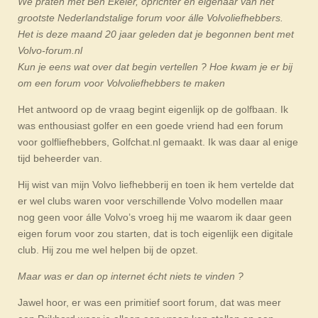
We praten met Ben Ekeler, oprichter en eigenaar van het
grootste Nederlandstalige forum voor álle Volvoliefhebbers.
Het is deze maand 20 jaar geleden dat je begonnen bent met
Volvo-forum.nl
Kun je eens wat over dat begin vertellen ? Hoe kwam je er bij
om een forum voor Volvoliefhebbers te maken
Het antwoord op de vraag begint eigenlijk op de golfbaan. Ik
was enthousiast golfer en een goede vriend had een forum
voor golfliefhebbers, Golfchat.nl gemaakt. Ik was daar al enige
tijd beheerder van.
Hij wist van mijn Volvo liefhebberij en toen ik hem vertelde dat
er wel clubs waren voor verschillende Volvo modellen maar
nog geen voor álle Volvo’s vroeg hij me waarom ik daar geen
eigen forum voor zou starten, dat is toch eigenlijk een digitale
club. Hij zou me wel helpen bij de opzet.
Maar was er dan op internet écht niets te vinden ?
Jawel hoor, er was een primitief soort forum, dat was meer