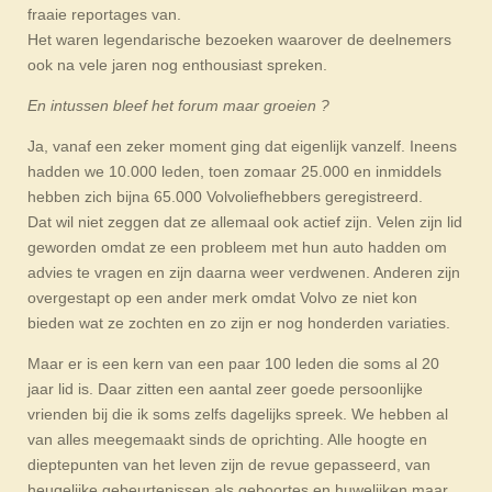
fraaie reportages van.
Het waren legendarische bezoeken waarover de deelnemers
ook na vele jaren nog enthousiast spreken.
En intussen bleef het forum maar groeien ?
Ja, vanaf een zeker moment ging dat eigenlijk vanzelf. Ineens
hadden we 10.000 leden, toen zomaar 25.000 en inmiddels
hebben zich bijna 65.000 Volvoliefhebbers geregistreerd.
Dat wil niet zeggen dat ze allemaal ook actief zijn. Velen zijn lid
geworden omdat ze een probleem met hun auto hadden om
advies te vragen en zijn daarna weer verdwenen. Anderen zijn
overgestapt op een ander merk omdat Volvo ze niet kon
bieden wat ze zochten en zo zijn er nog honderden variaties.
Maar er is een kern van een paar 100 leden die soms al 20
jaar lid is. Daar zitten een aantal zeer goede persoonlijke
vrienden bij die ik soms zelfs dagelijks spreek. We hebben al
van alles meegemaakt sinds de oprichting. Alle hoogte en
dieptepunten van het leven zijn de revue gepasseerd, van
heugelijke gebeurtenissen als geboortes en huwelijken maar