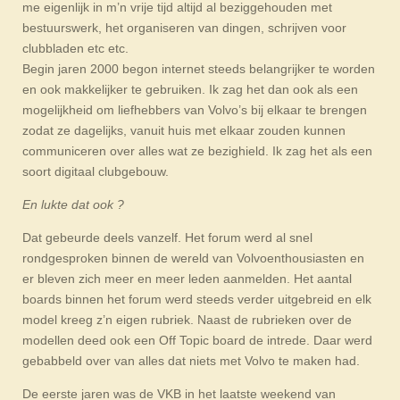
me eigenlijk in m’n vrije tijd altijd al beziggehouden met
bestuurswerk, het organiseren van dingen, schrijven voor
clubbladen etc etc.
Begin jaren 2000 begon internet steeds belangrijker te worden
en ook makkelijker te gebruiken. Ik zag het dan ook als een
mogelijkheid om liefhebbers van Volvo’s bij elkaar te brengen
zodat ze dagelijks, vanuit huis met elkaar zouden kunnen
communiceren over alles wat ze bezighield. Ik zag het als een
soort digitaal clubgebouw.
En lukte dat ook ?
Dat gebeurde deels vanzelf. Het forum werd al snel
rondgesproken binnen de wereld van Volvoenthousiasten en
er bleven zich meer en meer leden aanmelden. Het aantal
boards binnen het forum werd steeds verder uitgebreid en elk
model kreeg z’n eigen rubriek. Naast de rubrieken over de
modellen deed ook een Off Topic board de intrede. Daar werd
gebabbeld over van alles dat niets met Volvo te maken had.
De eerste jaren was de VKB in het laatste weekend van