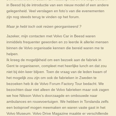
in Beesd bij de introductie van een nieuw model of een andere
gelegenheid. Veel verslagen en foto’s van die evenementen
zijn nog steeds terug te vinden op het forum.
Maar je hebt toch ook reizen georganiseerd ?
Jazeker, mijn contacten met Volvo Car in Beesd waren
inmiddels frequenter geworden en zo leerde ik allerlei mensen
binnen de Volvo organisatie kennen die bereid waren me te
helpen.
Ik kreeg de mogelijkheid om een bezoek aan de fabriek in
Gent te organiseren, compleet met heerlijke lunch en dat zou
niet bij één keer blijven. Toen de vraag van de leden kwam of
het mogelijk zou zijn om ook de fabrieken in Zweden te
bezoeken heb ik de Volvo Forum Factory Tour bedacht. We
bezochten daar niet alleen de Volvo fabrieken maar ook zagen
we hoe Nilsson Volvo’s doorzaagde en ombouwde naar
ambulances en rouwvoertuigen. We hebben in Torslanda zelfs
een botsproef mogen meemaken en waren vaste gast in het
Volvo Museum. Volvo Drive Magazine maakte er verschillende