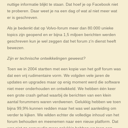
nuttige informatie blijkt te staan. Dat hoef je op Facebook niet
te proberen. Daar weet je na een dag of wat al niet meer wat
er is geschreven.
Als je bedenkt dat op Volvo-forum meer dan 80.000 unieke
topics zijn geopend en er bijna 1,5 miljoen berichten werden
geschreven kun je wel zeggen dat het forum z’n dienst heeft
bewezen.
Zijn er technische ontwikkelingen geweest?
Toen we in 2004 startten met een kopie van het golf forum was
dat een vrij rudimentaire vorm. We volgden vele jaren de
updates en upgrades maar op enig moment werd die software
niet meer onderhouden en ontwikkeld. We hebben één keer
een grote crash gehad waarbij de berichten van een klein
aantal forummers waren verdwenen. Gelukkig hebben we toen
bijna 99,9% kunnen redden maar het was wel aanleiding om
verder te kijken. We wilden echter de volledige inhoud van het
forum behouden en meenemen naar een nieuw platform. Dat
was niet zo eenvoudig maar gelukkig hebben we toen een