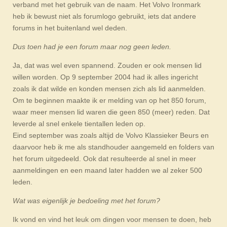
verband met het gebruik van de naam. Het Volvo Ironmark
heb ik bewust niet als forumlogo gebruikt, iets dat andere
forums in het buitenland wel deden.
Dus toen had je een forum maar nog geen leden.
Ja, dat was wel even spannend. Zouden er ook mensen lid
willen worden. Op 9 september 2004 had ik alles ingericht
zoals ik dat wilde en konden mensen zich als lid aanmelden.
Om te beginnen maakte ik er melding van op het 850 forum,
waar meer mensen lid waren die geen 850 (meer) reden. Dat
leverde al snel enkele tientallen leden op.
Eind september was zoals altijd de Volvo Klassieker Beurs en
daarvoor heb ik me als standhouder aangemeld en folders van
het forum uitgedeeld. Ook dat resulteerde al snel in meer
aanmeldingen en een maand later hadden we al zeker 500
leden.
Wat was eigenlijk je bedoeling met het forum?
Ik vond en vind het leuk om dingen voor mensen te doen, heb