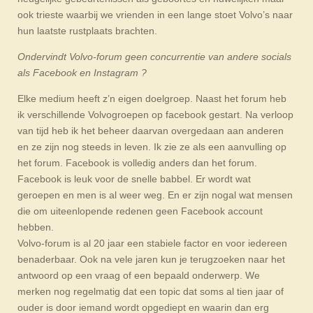
ook trieste waarbij we vrienden in een lange stoet Volvo’s naar
hun laatste rustplaats brachten.
Ondervindt Volvo-forum geen concurrentie van andere socials
als Facebook en Instagram ?
Elke medium heeft z’n eigen doelgroep. Naast het forum heb
ik verschillende Volvogroepen op facebook gestart. Na verloop
van tijd heb ik het beheer daarvan overgedaan aan anderen
en ze zijn nog steeds in leven. Ik zie ze als een aanvulling op
het forum. Facebook is volledig anders dan het forum.
Facebook is leuk voor de snelle babbel. Er wordt wat
geroepen en men is al weer weg. En er zijn nogal wat mensen
die om uiteenlopende redenen geen Facebook account
hebben.
Volvo-forum is al 20 jaar een stabiele factor en voor iedereen
benaderbaar. Ook na vele jaren kun je terugzoeken naar het
antwoord op een vraag of een bepaald onderwerp. We
merken nog regelmatig dat een topic dat soms al tien jaar of
ouder is door iemand wordt opgediept en waarin dan erg