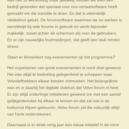
bedrijf gevonden dat speciaal voor ons vertaalsoftware heeft
gemaakt om die transitie te doen. En dat is uiteindelijk
vlekkeloos gelukt. De forumsoftware waarmee we nu werken is
wereldwijd bij vele forums in gebruik en werkt bijzonder
makkelijk, zowel achter de schermen als voor de gebruikers.
En er zijn nauwelijks foutmeldingen, dat geeft een stuk minder
stress.
Staan er binnenkort nog evenementen op het programma?
Het organiseren van grote evenementen is nooit doel geweest.
Het was altijd te bedoeling gelegenheid te scheppen waar
Volvoliefhebbers elkaar konden ontmoeten. Het belangrijkste
was en is daarbij het digitale clubhuis dat Volvo-forum.nl heet.
Er zijn altijd onderlinge initiatieven geweest om met een aantal
gelijkgestemden bij elkaar te komen en dat zal ook in de
toekomst blijven gebeuren. Volvo-forum zal die natuurlijk altijd
van harte ondersteunen.
Daarnaast is er sinds vorig jaar een nieuw initiatief in de vorm